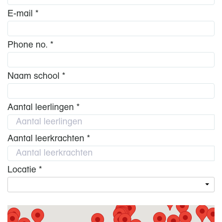
E-mail *
Phone no. *
Naam school *
Aantal leerlingen *
Aantal leerkrachten *
Locatie *