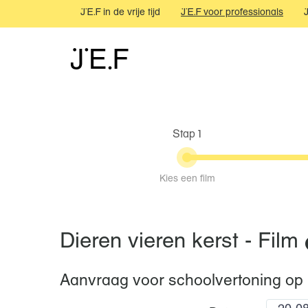
JEF in de vrije tijd
JEF voor professionals
JEF
Stap 1
Kies een film
Dieren vieren kerst - Film
Aanvraag voor schoolvertoning op 