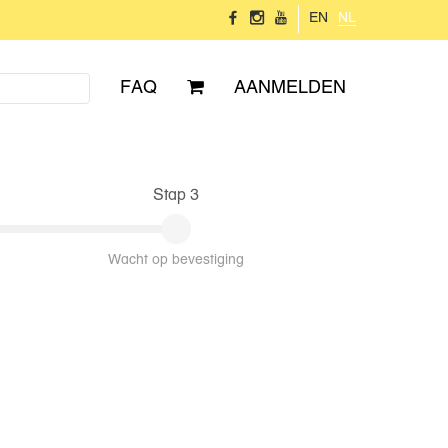
EN
NL
FAQ
AANMELDEN
Stap 3
Wacht op bevestiging