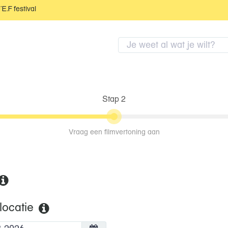
JEF festival
Stap 2
Vraag een filmvertoning aan
locatie