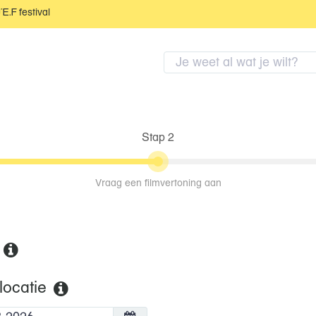
JEF festival
Stap 2
Vraag een filmvertoning aan
locatie