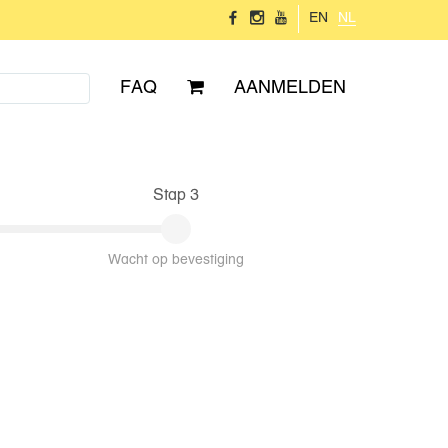
EN
NL
FAQ
AANMELDEN
Stap 3
Wacht op bevestiging